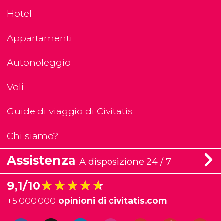
Hotel
Appartamenti
Autonoleggio
Voli
Guide di viaggio di Civitatis
Chi siamo?
Assistenza
A disposizione 24 / 7
★★★★★
★★★★★
9,1/10
+
5.000.000
opinioni di civitatis.com