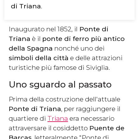
di Triana
.
Inaugurato nel 1852, il
Ponte di
Triana
è il
ponte di ferro più antico
della Spagna
nonché uno dei
simboli della città
e delle attrazioni
turistiche più famose di Siviglia.
Uno sguardo al passato
Prima della costruzione dell'attuale
Ponte di Triana
, per raggiungere il
quartiere di
Triana
era necessario
attraversare il cosiddetto
Puente de
Barcas
, letteralmente "Ponte di