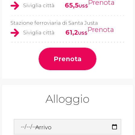
Prenota
65,5
Siviglia città
US$
Stazione ferroviaria di Santa Justa
Prenota
61,2
Siviglia città
US$
Prenota
Alloggio
Arrivo