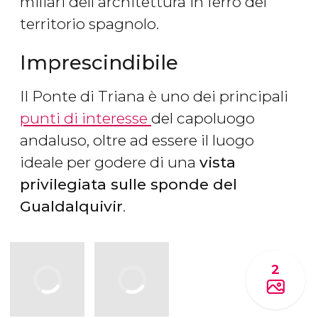
miliari dell'architettura in ferro del
territorio spagnolo.
Imprescindibile
Il Ponte di Triana è uno dei principali
punti di interesse
del capoluogo
andaluso, oltre ad essere il luogo
ideale per godere di una
vista
privilegiata sulle sponde del
Gualdalquivir
.
2