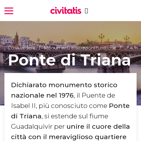
Cosa vedere
Monumenti e attrazioni turistiche
Ponte di Triana
Dichiarato monumento storico
nazionale nel 1976
, il Puente de
Isabel II, più conosciuto come
Ponte
di Triana
, si estende sul fiume
Guadalquivir per
unire il cuore della
città con il meraviglioso quartiere