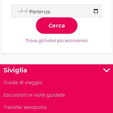
Partenza
Cerca
Trova gli hotel più economici
Siviglia
Guida di viaggio
Escursioni e visite guidate
Transfer aeroporto