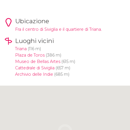
Ubicazione
Fra il centro di Siviglia e il quartiere di Triana.
Luoghi vicini
Triana
(116 m)
Plaza de Toros
(386 m)
Museo de Bellas Artes
(615 m)
Cattedrale di Siviglia
(657 m)
Archivio delle Indie
(685 m)
Clicca per usare la mappa