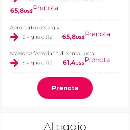
Prenota
65,8
US$
Aeroporto di Siviglia
Prenota
65,8
Siviglia città
US$
Stazione ferroviaria di Santa Justa
Prenota
61,4
Siviglia città
US$
Prenota
Alloggio