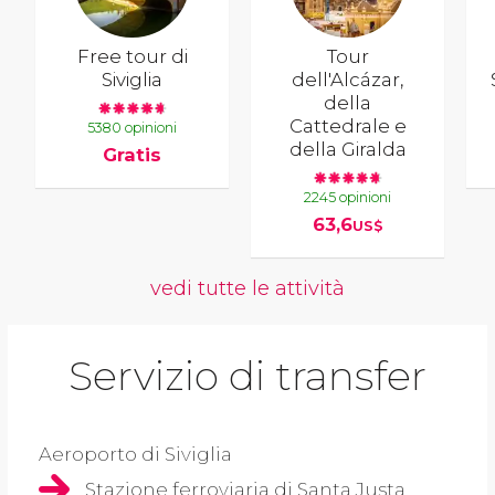
Free tour di
Tour
Siviglia
dell'Alcázar,
della
Cattedrale e
5380 opinioni
della Giralda
Gratis
2245 opinioni
63,6
US$
vedi tutte le attività
Servizio di transfer
Aeroporto di Siviglia
Stazione ferroviaria di Santa Justa