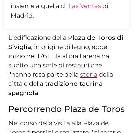
insieme a quella di
Las Ventas
di
Madrid.
L'edificazione della
Plaza de Toros di
Siviglia
, in origine di legno, ebbe
inizio nel 1761. Da allora l'arena ha
subito una serie di restauri che
l'hanno resa parte della
storia
della
città e della
tradizione taurina
spagnola
.
Percorrendo Plaza de Toros
Nel corso della visita alla Plaza de
Toros è possibile realizzare l'itinerario