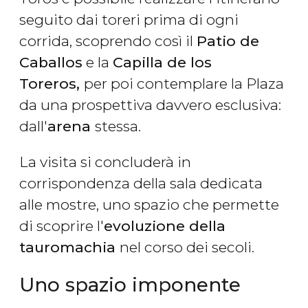
seguito dai toreri prima di ogni
corrida, scoprendo così il
Patio de
Caballos
e la
Capilla de los
Toreros,
per poi contemplare la Plaza
da una prospettiva davvero esclusiva:
dall'
arena
stessa.
La visita si concluderà in
corrispondenza della sala dedicata
alle mostre, uno spazio che permette
di scoprire l'
evoluzione della
tauromachia
nel corso dei secoli.
Uno spazio imponente