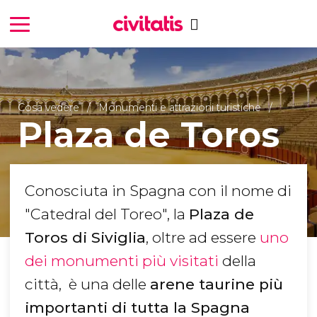
Cosa vedere
Monumenti e attrazioni turistiche
Plaza de Toros
Conosciuta in Spagna con il nome di
"Catedral del Toreo", la
Plaza de
Toros di Siviglia
, oltre ad essere
uno
dei monumenti più visitati
della
città, è una delle
arene taurine più
importanti di tutta la Spagna