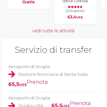
della Giralda
Gratis
2245 opinioni
63,4
US$
vedi tutte le attività
Servizio di transfer
Aeroporto di Siviglia
Stazione ferroviaria di Santa Justa
Prenota
65,5
US$
Aeroporto di Siviglia
Prenota
65,5
Siviglia città
US$