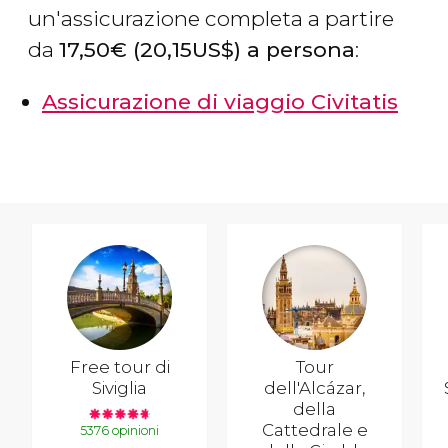
un'assicurazione completa a partire
da
17,50
€
(20,15
US$
) a persona
:
Assicurazione di viaggio Civitatis
Free tour di
Tour
Siviglia
dell'Alcázar,
della
Cattedrale e
5376 opinioni