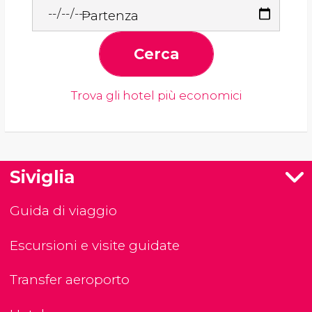
Partenza
Cerca
Trova gli hotel più economici
Siviglia
Guida di viaggio
Escursioni e visite guidate
Transfer aeroporto