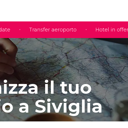
idate
Transfer aeroporto
Hotel in offe
zza il tuo
o a Siviglia