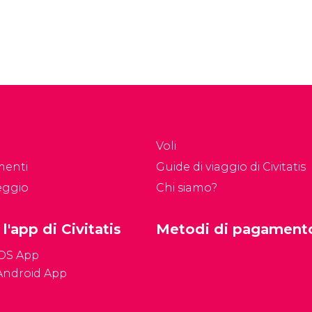
Voli
menti
Guide di viaggio di Civitatis
eggio
Chi siamo?
 l'app di Civitatis
Metodi di pagament
iOS App
Android App