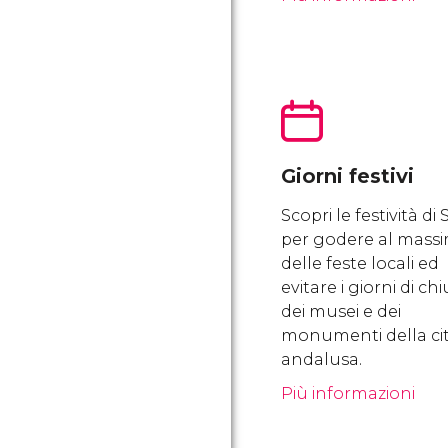
Giorni festivi
Scopri le festività di S
per godere al mass
delle feste locali ed
evitare i giorni di ch
dei musei e dei
monumenti della ci
andalusa.
Più informazioni