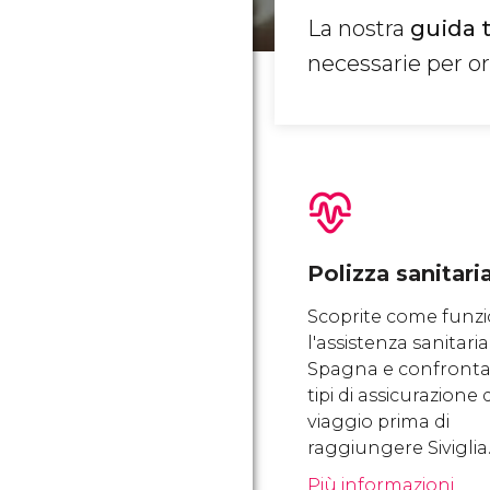
La nostra
guida tu
necessarie per or
Polizza sanitari
Scoprite come funz
l'assistenza sanitaria
Spagna e confrontat
tipi di assicurazione d
viaggio prima di
raggiungere Siviglia
Più informazioni