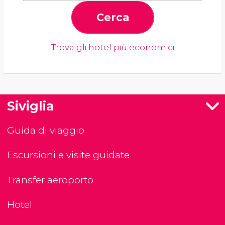
Cerca
Trova gli hotel più economici
Siviglia
Guida di viaggio
Escursioni e visite guidate
Transfer aeroporto
Hotel