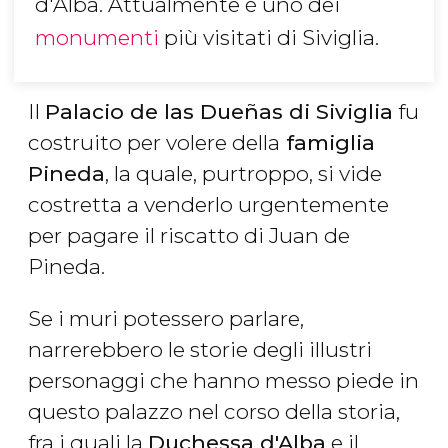
d'Alba. Attualmente è uno dei
monumenti
più visitati di Siviglia.
Il
Palacio de las Dueñas di Siviglia
fu
costruito per volere della
famiglia
Pineda
, la quale, purtroppo, si vide
costretta a venderlo urgentemente
per pagare il riscatto di Juan de
Pineda.
Se i muri potessero parlare,
narrerebbero le storie degli illustri
personaggi che hanno messo piede in
questo palazzo nel corso della storia,
fra i quali la
Duchessa d'Alba
e il