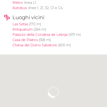
Metro
: linea L1.
Autobus
: linee 1, 21, 32, C1 e C4.
Luoghi vicini
Las Setas
(170 m)
Antiquarium
(264 m)
Palazzo della Condesa de Lebrija
(479 m)
Casa de Pilatos
(558 m)
Chiesa del Divino Salvatore
(609 m)
Clicca per usare la mappa