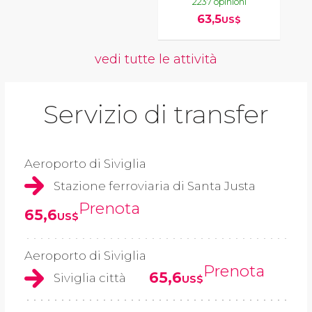
2237 opinioni
63,5
US$
vedi tutte le attività
Servizio di transfer
Aeroporto di Siviglia
Stazione ferroviaria di Santa Justa
Prenota
65,6
US$
Aeroporto di Siviglia
Prenota
65,6
Siviglia città
US$