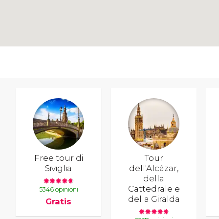
Free tour di
Tour
Siviglia
dell'Alcázar,
della
Cattedrale e
5346 opinioni
della Giralda
Gratis