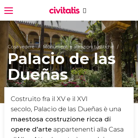
Cosa vedere
Monumenti e attrazioni turistiche
Palacio de las
Dueñas
Costruito fra il XV e il XVI
secolo, Palacio de las Dueñas è una
maestosa costruzione ricca di
opere d’arte
appartenenti alla Casa