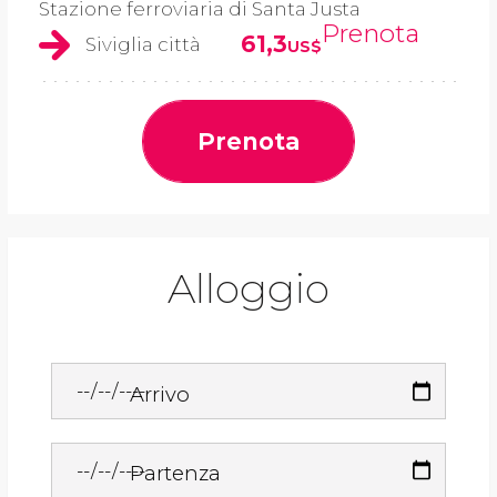
Stazione ferroviaria di Santa Justa
Prenota
61,3
Siviglia città
US$
Prenota
Alloggio
Arrivo
Partenza