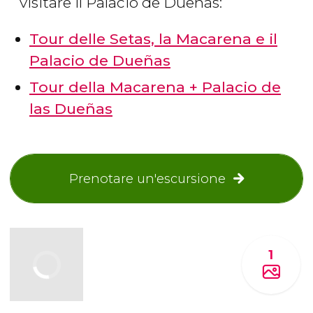
visitare il Palacio de Dueñas:
Tour delle Setas, la Macarena e il
Palacio de Dueñas
Tour della Macarena + Palacio de
las Dueñas
Prenotare un'escursione
1