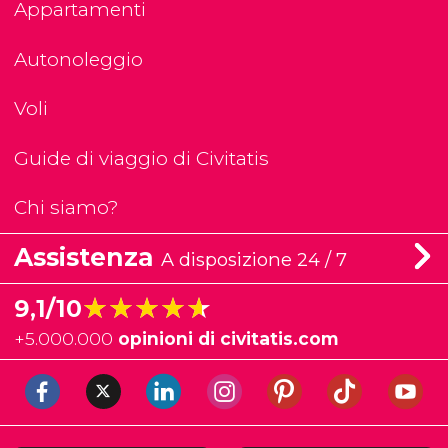
Appartamenti
Autonoleggio
Voli
Guide di viaggio di Civitatis
Chi siamo?
Assistenza
A disposizione 24 / 7
★★★★★
★★★★★
9,1/10
+
5.000.000
opinioni di civitatis.com