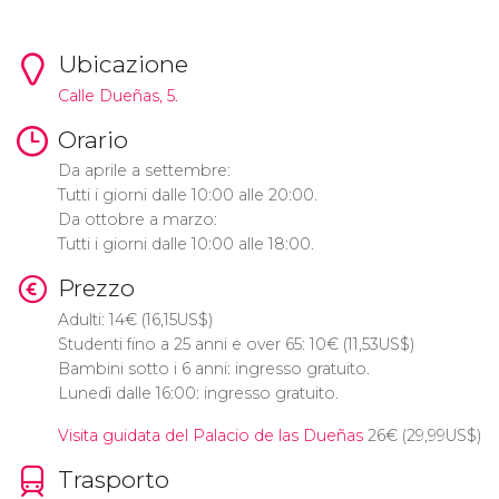
Ubicazione
Calle Dueñas, 5.
Orario
Da aprile a settembre:
Tutti i giorni dalle 10:00 alle 20:00.
Da ottobre a marzo:
Tutti i giorni dalle 10:00 alle 18:00.
Prezzo
Adulti: 14
€
(16,15
US$
)
Studenti fino a 25 anni e over 65: 10
€
(11,53
US$
)
Bambini sotto i 6 anni: ingresso gratuito.
Lunedì dalle 16:00: ingresso gratuito.
Visita guidata del Palacio de las Dueñas
26
€
(29,99
US$
)
Trasporto