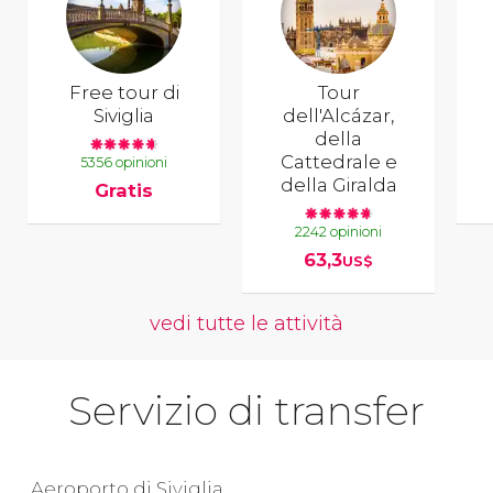
Free tour di
Tour
Siviglia
dell'Alcázar,
della
Cattedrale e
5356 opinioni
della Giralda
Gratis
2242 opinioni
63,3
US$
vedi tutte le attività
Servizio di transfer
Aeroporto di Siviglia