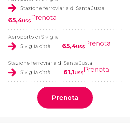
Stazione ferroviaria di Santa Justa
Prenota
65,4
US$
Aeroporto di Siviglia
Prenota
65,4
Siviglia città
US$
Stazione ferroviaria di Santa Justa
Prenota
61,1
Siviglia città
US$
Prenota