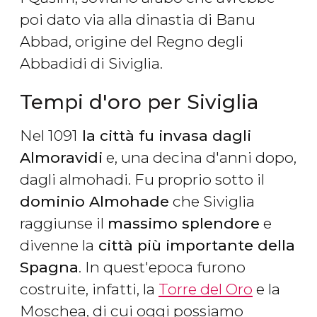
poi dato via alla dinastia di Banu
Abbad, origine del Regno degli
Abbadidi di Siviglia.
Tempi d'oro per Siviglia
Nel 1091
la città fu invasa dagli
Almoravidi
e, una decina d'anni dopo,
dagli almohadi. Fu proprio sotto il
dominio Almohade
che Siviglia
raggiunse il
massimo splendore
e
divenne la
città più importante della
Spagna
. In quest'epoca furono
costruite, infatti, la
Torre del Oro
e la
Moschea, di cui oggi possiamo