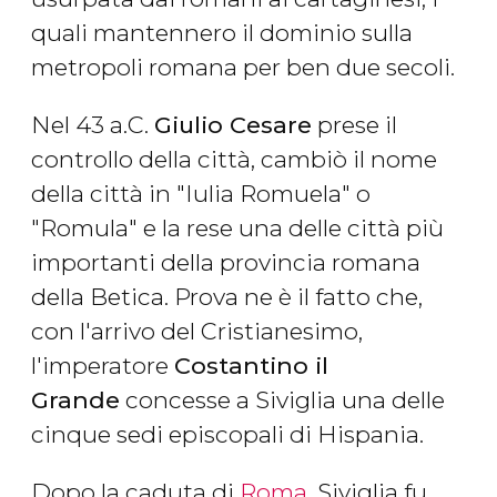
quali mantennero il dominio sulla
metropoli romana per ben due secoli.
Nel 43 a.C.
Giulio Cesare
prese il
controllo della città, cambiò il nome
della città in "Iulia Romuela" o
"Romula" e la rese una delle città più
importanti della provincia romana
della Betica. Prova ne è il fatto che,
con l'arrivo del Cristianesimo,
l'imperatore
Costantino il
Grande
concesse a Siviglia una delle
cinque sedi episcopali di Hispania.
Dopo la caduta di
Roma
, Siviglia fu