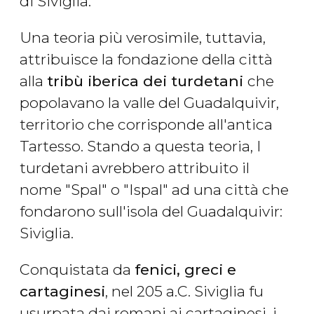
di Siviglia.
Una teoria più verosimile, tuttavia,
attribuisce la fondazione della città
alla
tribù iberica dei turdetani
che
popolavano la valle del Guadalquivir,
territorio che corrisponde all'antica
Tartesso. Stando a questa teoria, I
turdetani avrebbero attribuito il
nome "Spal" o "Ispal" ad una città che
fondarono sull'isola del Guadalquivir:
Siviglia.
Conquistata da
fenici, greci e
cartaginesi
, nel 205 a.C. Siviglia fu
usurpata dai romani ai cartaginesi, i