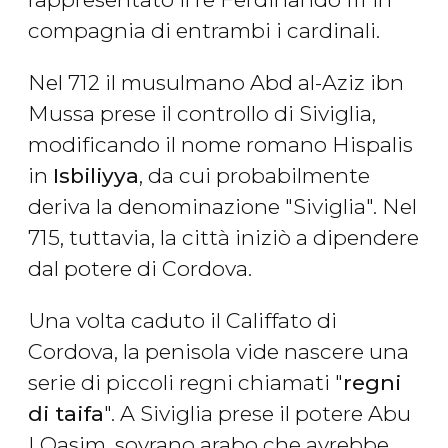
compagnia di entrambi i cardinali.
Nel 712 il musulmano Abd al-Aziz ibn
Mussa prese il controllo di Siviglia,
modificando il nome romano Hispalis
in
Isbiliyya
, da cui probabilmente
deriva la denominazione "Siviglia". Nel
715, tuttavia, la città iniziò a dipendere
dal potere di Cordova.
Una volta caduto il Califfato di
Cordova, la penisola vide nascere una
serie di piccoli regni chiamati "
regni
di taifa
". A Siviglia prese il potere Abu
I Qasim, sovrano arabo che avrebbe