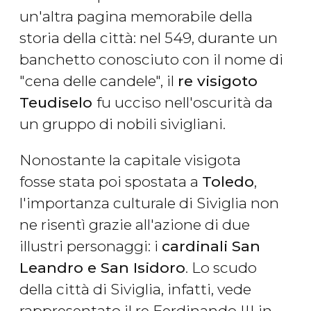
un'altra pagina memorabile della
storia della città: nel 549, durante un
banchetto conosciuto con il nome di
"cena delle candele", il
re visigoto
Teudiselo
fu ucciso nell'oscurità da
un gruppo di nobili sivigliani.
Nonostante la capitale visigota
fosse stata poi spostata a
Toledo
,
l'importanza culturale di Siviglia non
ne risentì grazie all'azione di due
illustri personaggi: i
cardinali San
Leandro e San Isidoro
. Lo scudo
della città di Siviglia, infatti, vede
rappresentato il re Ferdinando III in