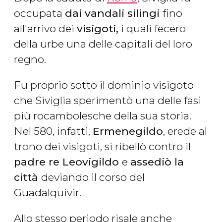
occupata
dai vandali silingi
fino
all'arrivo dei
visigoti,
i quali fecero
della urbe una delle capitali del loro
regno.
Fu proprio sotto il dominio visigoto
che Siviglia sperimentò una delle fasi
più rocambolesche della sua storia.
Nel 580, infatti,
Ermenegildo
, erede al
trono dei visigoti, si ribellò contro il
padre re Leovigildo
e
assediò la
città
deviando il corso del
Guadalquivir.
Allo stesso periodo risale anche