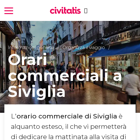
Informazioni generali
Organizza il viaggio
Orari
commerciali a
Siviglia
L'
orario commerciale di Siviglia
è
alquanto esteso, il che vi permetterà
di dedicare la mattinata alla visita di