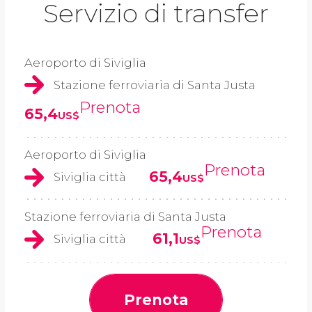
Servizio di transfer
Aeroporto di Siviglia
Stazione ferroviaria di Santa Justa
Prenota
65,4
US$
Aeroporto di Siviglia
Prenota
65,4
Siviglia città
US$
Stazione ferroviaria di Santa Justa
Prenota
61,1
Siviglia città
US$
Prenota