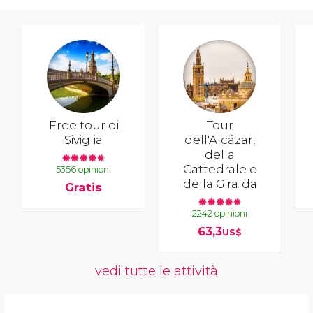
Free tour di
Tour
Siviglia
dell'Alcázar,
della
Cattedrale e
5356 opinioni
della Giralda
Gratis
2242 opinioni
63,3
US$
vedi tutte le attività