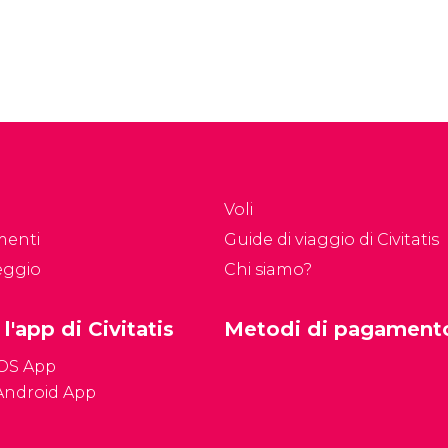
Voli
menti
Guide di viaggio di Civitatis
eggio
Chi siamo?
 l'app di Civitatis
Metodi di pagament
iOS App
Android App