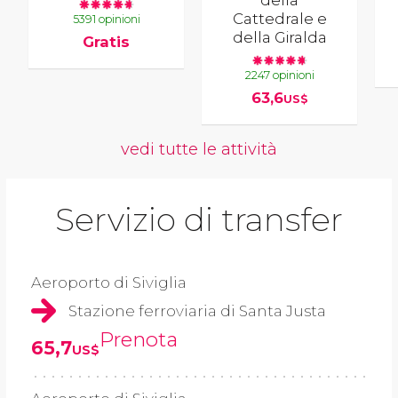
Cattedrale e
5391 opinioni
della Giralda
Gratis
2247 opinioni
63,6
US$
vedi tutte le attività
Servizio di transfer
Aeroporto di Siviglia
Stazione ferroviaria di Santa Justa
Prenota
65,7
US$