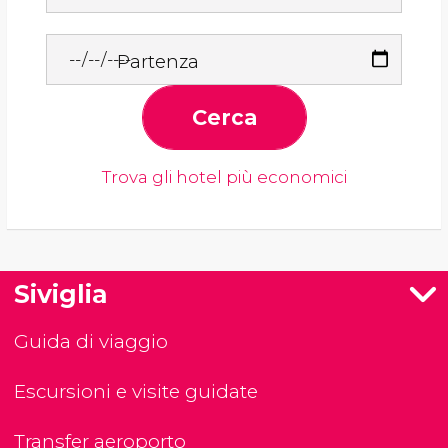
Partenza
Cerca
Trova gli hotel più economici
Siviglia
Guida di viaggio
Escursioni e visite guidate
Transfer aeroporto