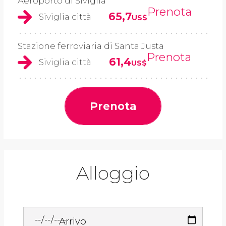
Aeroporto di Siviglia
Prenota
65,7
Siviglia città
US$
Stazione ferroviaria di Santa Justa
Prenota
61,4
Siviglia città
US$
Prenota
Alloggio
Arrivo