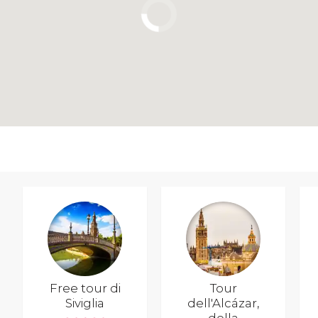
Free tour di
Tour
Siviglia
dell'Alcázar,
della