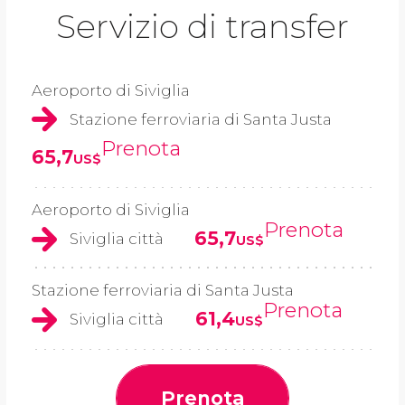
Servizio di transfer
Aeroporto di Siviglia
Stazione ferroviaria di Santa Justa
Prenota
65,7
US$
Aeroporto di Siviglia
Prenota
65,7
Siviglia città
US$
Stazione ferroviaria di Santa Justa
Prenota
61,4
Siviglia città
US$
Prenota