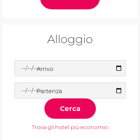
Alloggio
Arrivo
Partenza
Cerca
Trova gli hotel più economici