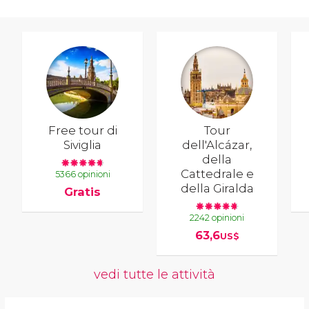
Free tour di
Tour
Siviglia
dell'Alcázar,
della
Cattedrale e
5366 opinioni
della Giralda
Gratis
2242 opinioni
63,6
US$
vedi tutte le attività